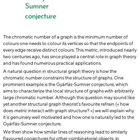
Sumner
conjecture
The chromatic number of a graph is the minimum number of
colours one needs to colour its vertices so that the endpoints of
every edge receive distinct colours. This metric, introduced nearly
two centuries ago, has since played a central role in graph theory
and has found numerous practical applications.
A natural question in structural graph theory is how the
chromatic number constrains the structure of graphs. One
prominent example is the Gyárfás-Sumner conjecture, which
aims to characterize the local structure of graphs with arbitrarily
large chromatic number. Although this question may sound like
yet another structural graph theorist’s favourite refrain (« how
does
metric
interact with graph structure? ») we will explain why
it is genuinely well motivated and how one is naturally led to the
Gyárfás-Sumner conjecture.
We then show how similar lines of reasoning lead to similarly
flavoured conjectures for other combinatorial objects, in