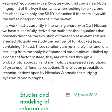
keys, each equipped with a 16-bytes word that contains a 1-byte
fingerprint of the keys it contains: when looking for a key, one
first checks with only one SIMD instruction if there are keys with
the same fingerprint present in the bucket.
In a work that is currently in the writing phase, with Cyril Nicaud,
we have successfully derived the mathematical equations that
precisely describe the evolution of these tables as elements are
inserted. Notably, we study the number of full-buckets (e.g.,
containing 16 keys). These solutions are not merely the functions
resulting from the analysis of standard hash tables multiplied by
a constant factor. Instead, they are obtained through a
probabilistic approach and are implicitly expressed as solutions
of systems of differential equations. This relies on probabilistic
techniques developed by Nicholas Wormald for studying
dynamic random graphs.
Studies and
16 janvier 2026
Date
de
modeling of
l’article
information