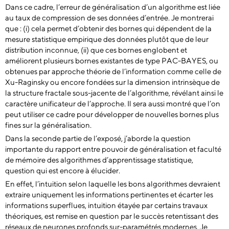
Dans ce cadre, l’erreur de généralisation d’un algorithme est liée
au taux de compression de ses données d’entrée. Je montrerai
que : (i) cela permet d’obtenir des bornes qui dépendent de la
mesure statistique empirique des données plutôt que de leur
distribution inconnue, (ii) que ces bornes englobent et
améliorent plusieurs bornes existantes de type PAC-BAYES, ou
obtenues par approche théorie de l’information comme celle de
Xu-Raginsky ou encore fondées sur la dimension intrinsèque de
la structure fractale sous-jacente de l’algorithme, révélant ainsi le
caractère unificateur de l’approche. Il sera aussi montré que l’on
peut utiliser ce cadre pour développer de nouvelles bornes plus
fines sur la généralisation.
Dans la seconde partie de l’exposé, j’aborde la question
importante du rapport entre pouvoir de généralisation et faculté
de mémoire des algorithmes d’apprentissage statistique,
question qui est encore à élucider.
En effet, l’intuition selon laquelle les bons algorithmes devraient
extraire uniquement les informations pertinentes et écarter les
informations superflues, intuition étayée par certains travaux
théoriques, est remise en question par le succès retentissant des
réseaux de neurones profonds sur-paramétrés modernes. Je