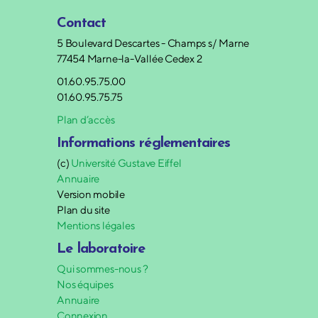
Contact
5 Boulevard Descartes - Champs s/ Marne
77454 Marne-la-Vallée Cedex 2
01.60.95.75.00
01.60.95.75.75
Plan d’accès
Informations réglementaires
(c)
Université Gustave Eiffel
Annuaire
Version mobile
Plan du site
Mentions légales
Le laboratoire
Qui sommes-nous ?
Nos équipes
Annuaire
Connexion