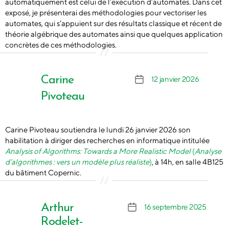
automatiquement est celui de l’exécution d’automates. Dans cet
exposé, je présenterai des méthodologies pour vectoriser les
automates, qui s’appuient sur des résultats classique et récent de
théorie algébrique des automates ainsi que quelques application
concrètes de ces méthodologies.
Carine
12 janvier 2026
Date
de
Pivoteau
l’article
Carine Pivoteau soutiendra le lundi 26 janvier 2026 son
habilitation à diriger des recherches en informatique intitulée
Analysis of Algorithms: Towards a More Realistic Model
(
Analyse
d’algorithmes : vers un modèle plus réaliste
)
, à 14h, en salle 4B125
du bâtiment Copernic.
Arthur
16 septembre 2025
Date
de
Rodelet-