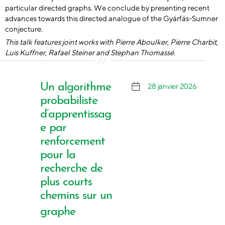
particular directed graphs. We conclude by presenting recent
advances towards this directed analogue of the Gyárfás-Sumner
conjecture.
This talk features joint works with Pierre Aboulker, Pierre Charbit,
Luis Kuffner, Rafael Steiner and Stephan Thomassé.
Un algorithme
28 janvier 2026
Date
de
probabiliste
l’article
d’apprentissag
e par
renforcement
pour la
recherche de
plus courts
chemins sur un
graphe