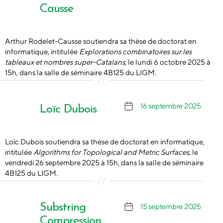
l’article
Causse
Arthur Rodelet-Causse soutiendra sa thèse de doctorat en
informatique, intitulée
Explorations combinatoires sur les
tableaux et nombres super-Catalans
, le lundi 6 octobre 2025 à
15h, dans la salle de séminaire 4B125 du LIGM.
16 septembre 2025
Date
Loïc Dubois
de
l’article
Loïc Dubois soutiendra sa thèse de doctorat en informatique,
intitulée
Algorithms for Topological and Metric Surfaces
, le
vendredi 26 septembre 2025 à 15h, dans la salle de séminaire
4B125 du LIGM.
Substring
15 septembre 2025
Date
de
Compression