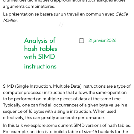
arguments combinatoires.
La présentation se basera sur un travail en commun avec
Cécile
Mailler
.
Analysis of
21 janvier 2026
Date
de
hash tables
l’article
with SIMD
instructions
SIMD (Single Instruction, Multiple Data) instructions are a type of
computer processor instruction that allows the same operation
to be performed on multiple pieces of data at the same time.
Typically, one can find all occurrences of a given byte value in a
sequence of 16 bytes with a single instruction. When used
effectively, this can greatly accelerate performance.
In this talk we explore some current SIMD versions of hash tables.
For example, an idea is to build a table of size-16 buckets for the