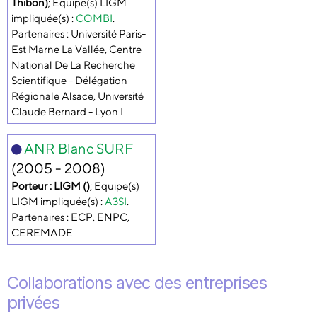
Thibon)
; Equipe(s) LIGM
impliquée(s) :
COMBI
.
Partenaires : Université Paris-
Est Marne La Vallée, Centre
National De La Recherche
Scientifique - Délégation
Régionale Alsace, Université
Claude Bernard - Lyon I
ANR Blanc SURF
(2005 - 2008)
Porteur : LIGM ()
; Equipe(s)
LIGM impliquée(s) :
A3SI
.
Partenaires : ECP, ENPC,
CEREMADE
Collaborations avec des entreprises
privées