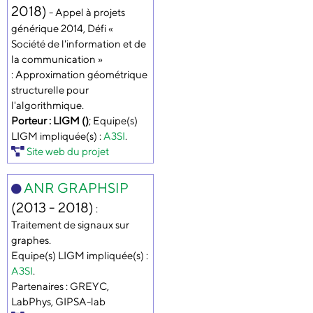
2018)
- Appel à projets
générique 2014, Défi «
Société de l'information et de
la communication »
: Approximation géométrique
structurelle pour
l'algorithmique.
Porteur : LIGM ()
; Equipe(s)
LIGM impliquée(s) :
A3SI
.
Site web du projet
ANR GRAPHSIP
(2013 - 2018)
:
Traitement de signaux sur
graphes.
Equipe(s) LIGM impliquée(s) :
A3SI
.
Partenaires : GREYC,
LabPhys, GIPSA-lab