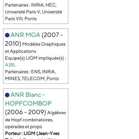
Partenaires : INRIA, HEC,
Université Paris V, Université
Paris VIII, Ponts
ANR MGA
(2007 -
2010)
Modèles Graphiques
et Applications
Equipe(s) LIGM impliquée(s) :
A3SI
.
Partenaires : ENS, INRIA,
MINES, TELECOM, Ponts
ANR Blanc -
HOPFCOMBOP
(2006 - 2009)
Algèbres
de Hopf combinatoires,
opérades et props
Porteur : LIGM (Jean-Yves