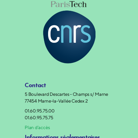
Contact
5 Boulevard Descartes - Champs s/ Marne
77454 Marne-la-Vallée Cedex 2
01.60.95.75.00
01.60.95.75.75
Plan d’accès
Informations réglementaires