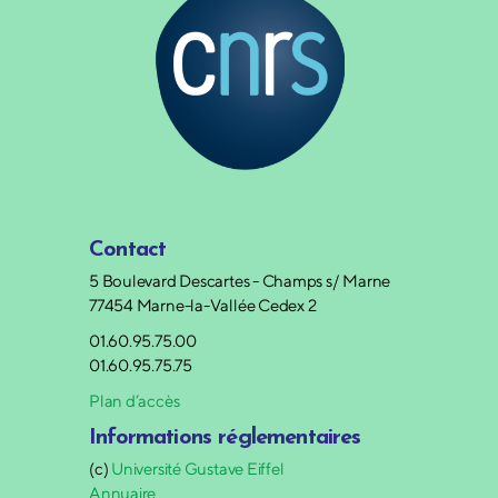
Contact
5 Boulevard Descartes - Champs s/ Marne
77454 Marne-la-Vallée Cedex 2
01.60.95.75.00
01.60.95.75.75
Plan d’accès
Informations réglementaires
(c)
Université Gustave Eiffel
Annuaire