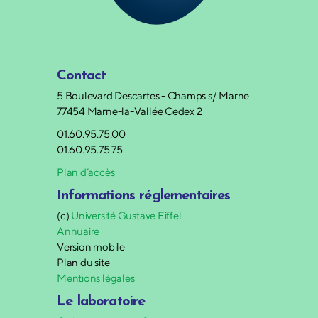
Contact
5 Boulevard Descartes - Champs s/ Marne
77454 Marne-la-Vallée Cedex 2
01.60.95.75.00
01.60.95.75.75
Plan d’accès
Informations réglementaires
(c)
Université Gustave Eiffel
Annuaire
Version mobile
Plan du site
Mentions légales
Le laboratoire