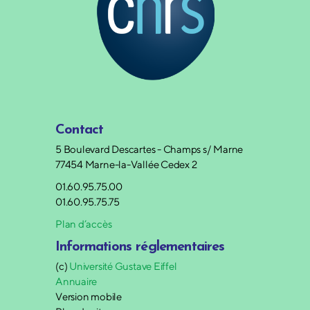
Contact
5 Boulevard Descartes - Champs s/ Marne
77454 Marne-la-Vallée Cedex 2
01.60.95.75.00
01.60.95.75.75
Plan d’accès
Informations réglementaires
(c)
Université Gustave Eiffel
Annuaire
Version mobile