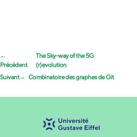
←
The Sky-way of the 5G
(r)evolution
→
Combinatoire des graphes de Git