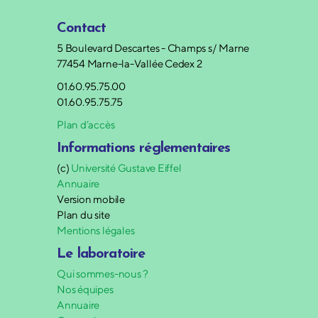
Contact
5 Boulevard Descartes - Champs s/ Marne
77454 Marne-la-Vallée Cedex 2
01.60.95.75.00
01.60.95.75.75
Plan d’accès
Informations réglementaires
(c)
Université Gustave Eiffel
Annuaire
Version mobile
Plan du site
Mentions légales
Le laboratoire
Qui sommes-nous ?
Nos équipes
Annuaire