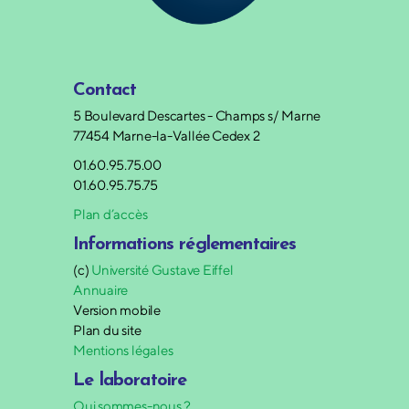
Contact
5 Boulevard Descartes - Champs s/ Marne
77454 Marne-la-Vallée Cedex 2
01.60.95.75.00
01.60.95.75.75
Plan d’accès
Informations réglementaires
(c)
Université Gustave Eiffel
Annuaire
Version mobile
Plan du site
Mentions légales
Le laboratoire
Qui sommes-nous ?