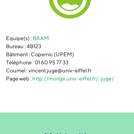
Equipe(s) :
BAAM
Bureau :
4B123
Bâtiment :
Copernic (UPEM)
Téléphone :
01 60 95 77 33
Courriel : vincent.juge@univ-eiffel.fr
Page web :
http://monge.univ-eiffel.fr/~juge/