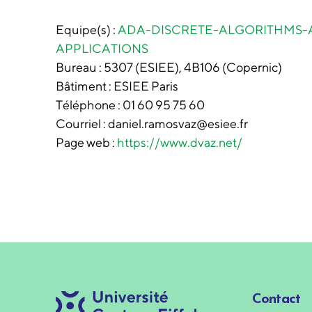
Equipe(s) :
ADA-DISCRETE-ALGORITHMS-
APPLICATIONS
Bureau :
5307 (ESIEE), 4B106 (Copernic)
Bâtiment :
ESIEE Paris
Téléphone :
01 60 95 75 60
Courriel : daniel.ramosvaz@esiee.fr
Page web :
https://www.dvaz.net/
Contact