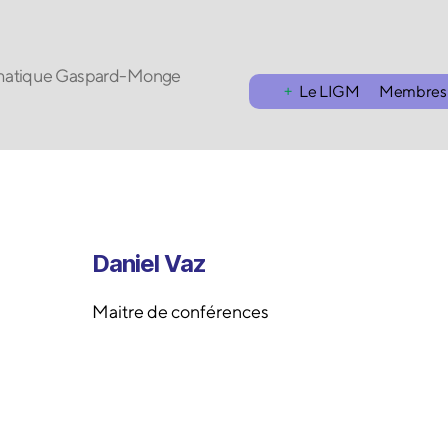
ormatique Gaspard-Monge
Le LIGM
Membres
Daniel Vaz
Maitre de conférences