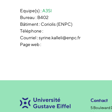
Equipe(s) :
A3SI
Bureau :
B402
Bâtiment :
Coriolis (ENPC)
Téléphone :
Courriel : syrine.kalleli@enpc.fr
Page web :
Contact
5 Boulevard 