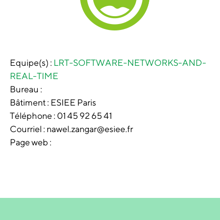
Equipe(s) :
LRT-SOFTWARE-NETWORKS-AND-
REAL-TIME
Bureau :
Bâtiment :
ESIEE Paris
Téléphone :
01 45 92 65 41
Courriel : nawel.zangar@esiee.fr
Page web :