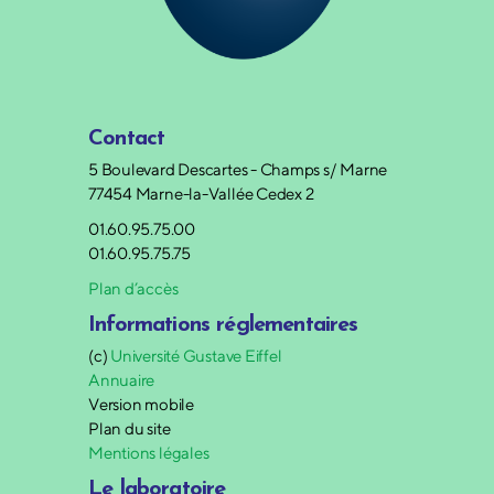
Contact
5 Boulevard Descartes - Champs s/ Marne
77454 Marne-la-Vallée Cedex 2
01.60.95.75.00
01.60.95.75.75
Plan d’accès
Informations réglementaires
(c)
Université Gustave Eiffel
Annuaire
Version mobile
Plan du site
Mentions légales
Le laboratoire