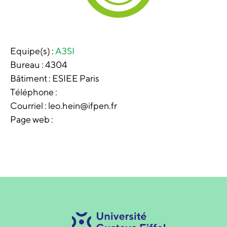
Equipe(s) :
A3SI
Bureau :
4304
Bâtiment :
ESIEE Paris
Téléphone :
Courriel : leo.hein@ifpen.fr
Page web :