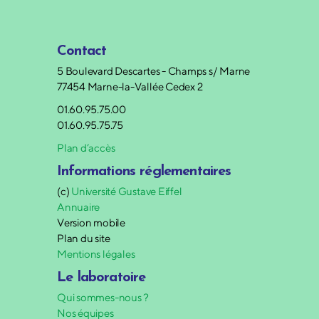
Contact
5 Boulevard Descartes - Champs s/ Marne
77454 Marne-la-Vallée Cedex 2
01.60.95.75.00
01.60.95.75.75
Plan d’accès
Informations réglementaires
(c)
Université Gustave Eiffel
Annuaire
Version mobile
Plan du site
Mentions légales
Le laboratoire
Qui sommes-nous ?
Nos équipes