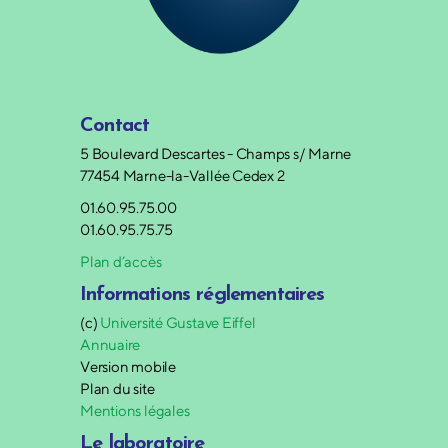
Contact
5 Boulevard Descartes - Champs s/ Marne
77454 Marne-la-Vallée Cedex 2
01.60.95.75.00
01.60.95.75.75
Plan d’accès
Informations réglementaires
(c)
Université Gustave Eiffel
Annuaire
Version mobile
Plan du site
Mentions légales
Le laboratoire