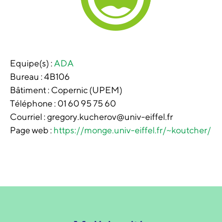
Equipe(s) :
ADA
Bureau :
4B106
Bâtiment :
Copernic (UPEM)
Téléphone :
01 60 95 75 60
Courriel : gregory.kucherov@univ-eiffel.fr
Page web :
https://monge.univ-eiffel.fr/~koutcher/