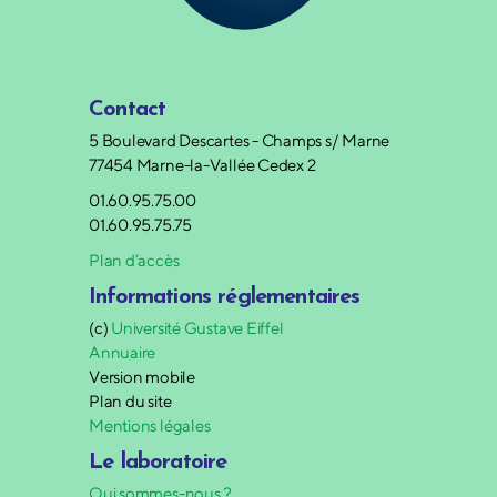
Contact
5 Boulevard Descartes - Champs s/ Marne
77454 Marne-la-Vallée Cedex 2
01.60.95.75.00
01.60.95.75.75
Plan d’accès
Informations réglementaires
(c)
Université Gustave Eiffel
Annuaire
Version mobile
Plan du site
Mentions légales
Le laboratoire
Qui sommes-nous ?