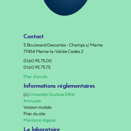
Contact
5 Boulevard Descartes - Champs s/ Marne
77454 Marne-la-Vallée Cedex 2
01.60.95.75.00
01.60.95.75.75
Plan d’accès
Informations réglementaires
(c)
Université Gustave Eiffel
Annuaire
Version mobile
Plan du site
Mentions légales
Le laboratoire