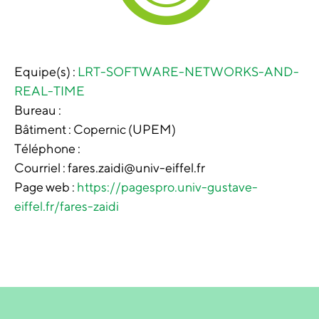
Equipe(s) :
LRT-SOFTWARE-NETWORKS-AND-
REAL-TIME
Bureau :
Bâtiment :
Copernic (UPEM)
Téléphone :
Courriel : fares.zaidi@univ-eiffel.fr
Page web :
https://pagespro.univ-gustave-
eiffel.fr/fares-zaidi