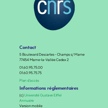
Contact
5 Boulevard Descartes - Champs s/ Marne
77454 Marne-la-Vallée Cedex 2
01.60.95.75.00
01.60.95.75.75
Plan d’accès
Informations réglementaires
(c)
Université Gustave Eiffel
Annuaire
Version mobile