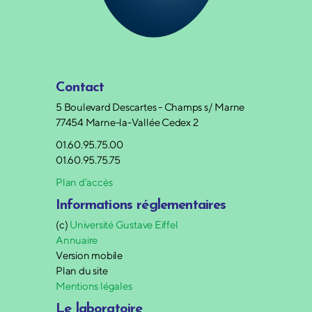
Contact
5 Boulevard Descartes - Champs s/ Marne
77454 Marne-la-Vallée Cedex 2
01.60.95.75.00
01.60.95.75.75
Plan d’accès
Informations réglementaires
(c)
Université Gustave Eiffel
Annuaire
Version mobile
Plan du site
Mentions légales
Le laboratoire