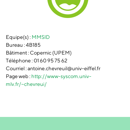
Equipe(s) :
MMSID
Bureau :
4B185
Bâtiment :
Copernic (UPEM)
Téléphone :
01 60 95 75 62
Courriel : antoine.chevreuil@univ-eiffel.fr
Page web :
http://www-syscom.univ-
mlv.fr/~chevreui/