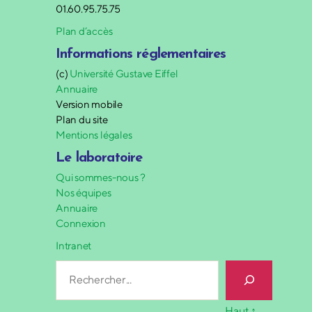
01.60.95.75.75
Plan d’accès
Informations réglementaires
(c)
Université Gustave Eiffel
Annuaire
Version mobile
Plan du site
Mentions légales
Le laboratoire
Qui sommes-nous ?
Nos équipes
Annuaire
Connexion
Intranet
Rechercher
Haut
↑