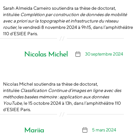
Sarah Almeida Carneiro soutiendra sa thèse de doctorat,
intitulée
Complétion par construction de données de mobilité
avec a priori sur la topographie et infrastructure du réseau
routier
, le vendredi 8 novembre 2024 à 9h15, dans l’amphithéâtre
110 d’ESIEE Paris.
Nicolas Michel
30 septembre 2024
Date
de
l’article
Nicolas Michel soutiendra sa thèse de doctorat,
intitulée
Classification Continue d’images en ligne avec des
méthodes basées mémoire : application aux données
YouTube
, le 15 octobre 2024 à 13h, dans l’amphithéâtre 110
d’ESIEE Paris.
Mariia
5 mars 2024
Date