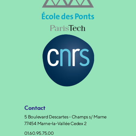
Contact
5 Boulevard Descartes - Champs s/ Marne
77454 Marne-la-Vallée Cedex 2
01.60.95.75.00