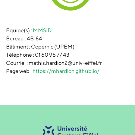
Equipe(s) :
MMSID
Bureau :
4B184
Bâtiment :
Copernic (UPEM)
Téléphone :
01 60 95 77 43
Courriel : mathis.hardion2@univ-eiffel.fr
Page web :
https://mhardion.github.io/