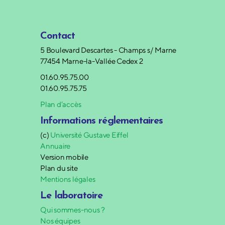
Contact
5 Boulevard Descartes - Champs s/ Marne
77454 Marne-la-Vallée Cedex 2
01.60.95.75.00
01.60.95.75.75
Plan d’accès
Informations réglementaires
(c)
Université Gustave Eiffel
Annuaire
Version mobile
Plan du site
Mentions légales
Le laboratoire
Qui sommes-nous ?
Nos équipes