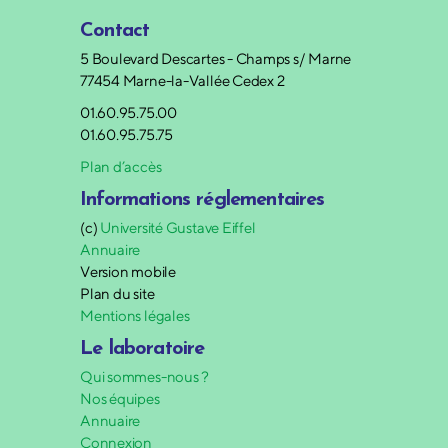
Contact
5 Boulevard Descartes - Champs s/ Marne
77454 Marne-la-Vallée Cedex 2
01.60.95.75.00
01.60.95.75.75
Plan d’accès
Informations réglementaires
(c)
Université Gustave Eiffel
Annuaire
Version mobile
Plan du site
Mentions légales
Le laboratoire
Qui sommes-nous ?
Nos équipes
Annuaire
Connexion